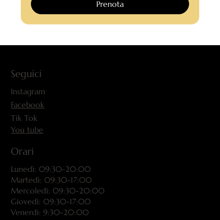
Prenota
Seguici
Instagram
Facebook
Tik Tok
You tube
Orari
Lunedì: 09:30-20:00
Martedì: 09:30-17:00
Mercoledì: 09:30-20:00
Giovedì: 09:30-17:00
Venerdì: 9:30-20:00